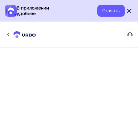
В приложении
Скачать
удобнее