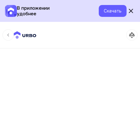
В приложении
Скачать
удобнее