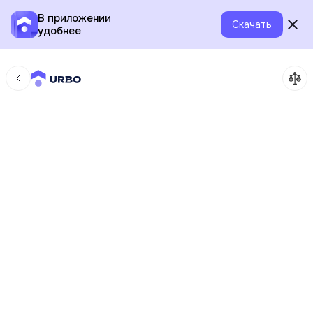
В приложении
Скачать
удобнее