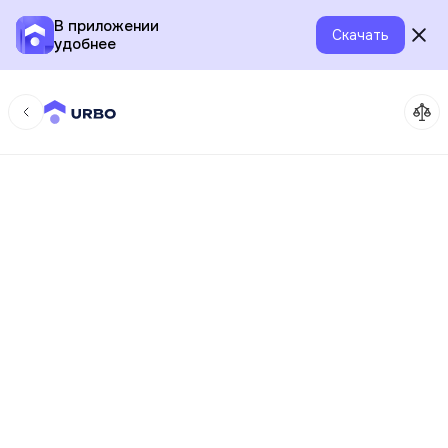
В приложении
Скачать
удобнее