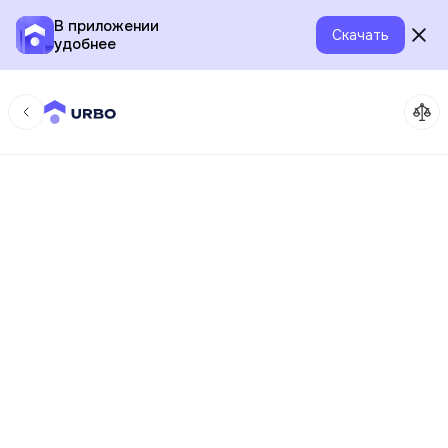
В приложении
Скачать
удобнее