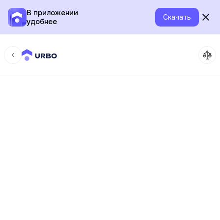
В приложении
Скачать
удобнее