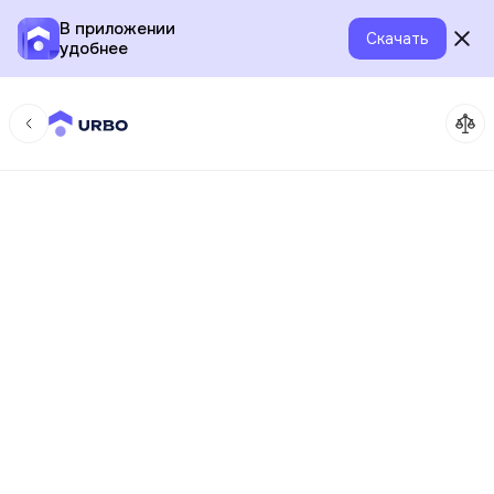
В приложении
Скачать
удобнее