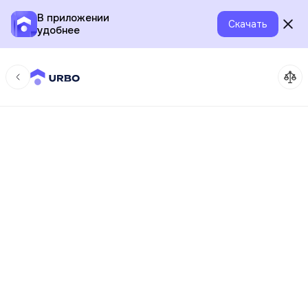
В приложении
Скачать
удобнее