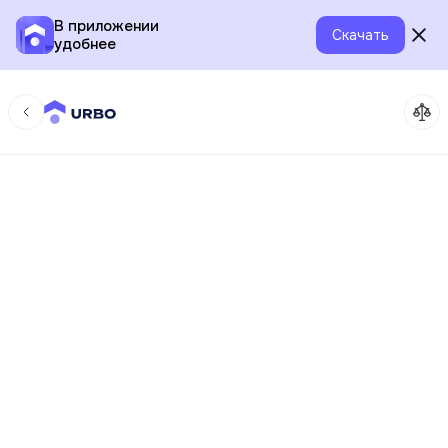
В приложении
Скачать
удобнее