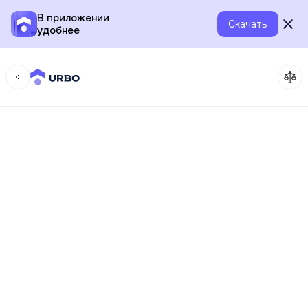
В приложении
Скачать
удобнее