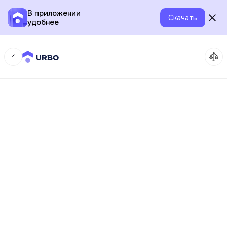
В приложении
Скачать
удобнее