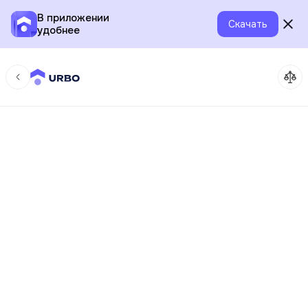
В приложении
Скачать
удобнее