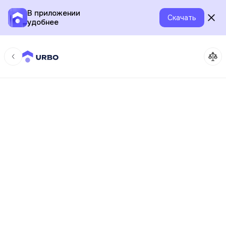
В приложении
Скачать
удобнее