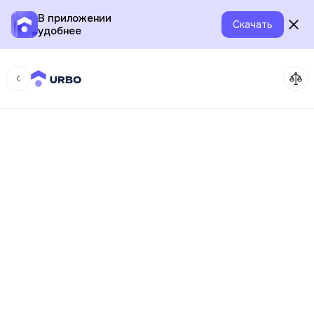
В приложении
Скачать
удобнее