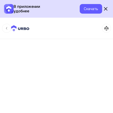
В приложении
Скачать
удобнее