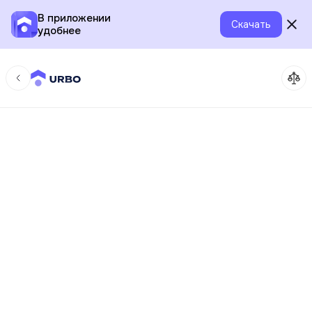
В приложении
Скачать
удобнее