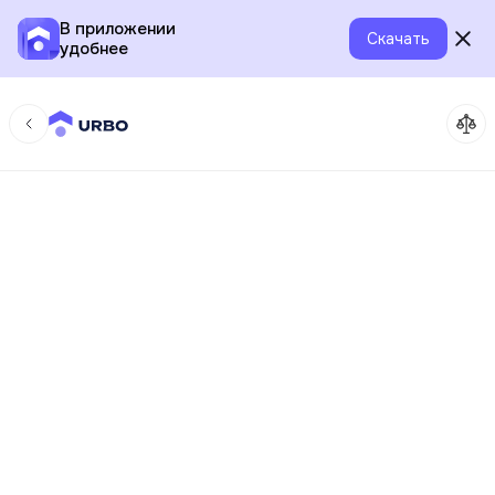
В приложении
Скачать
удобнее