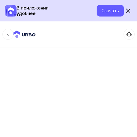
В приложении
Скачать
удобнее