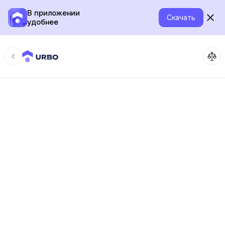
В приложении
Скачать
удобнее