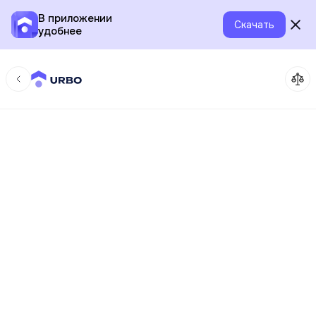
В приложении
Скачать
удобнее