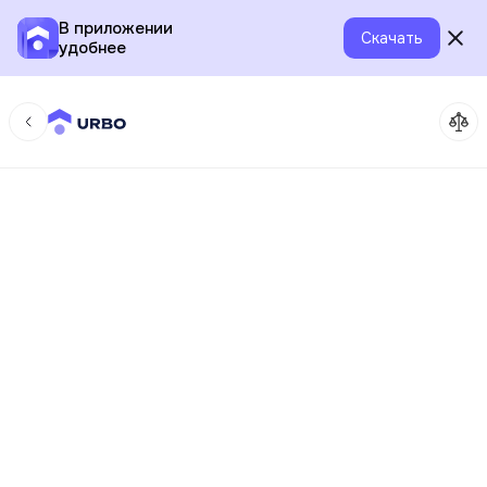
В приложении
Скачать
удобнее