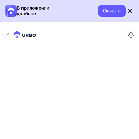
В приложении
Скачать
удобнее