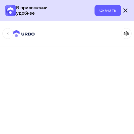
В приложении
Скачать
удобнее