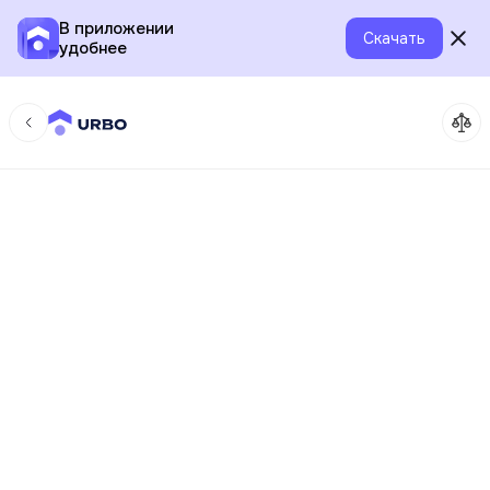
В приложении
Скачать
удобнее