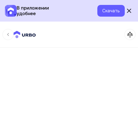
В приложении
Скачать
удобнее