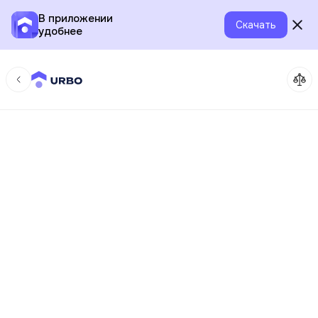
В приложении
Скачать
удобнее