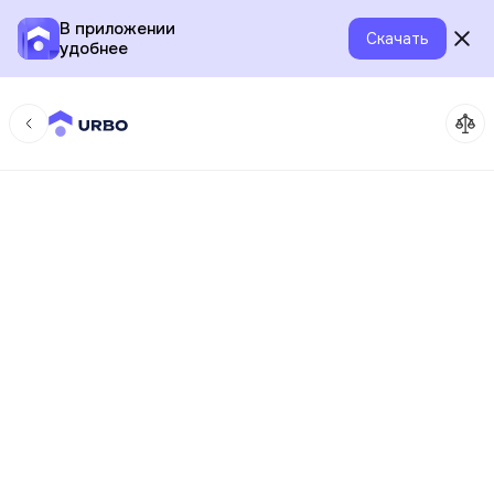
В приложении
Скачать
удобнее