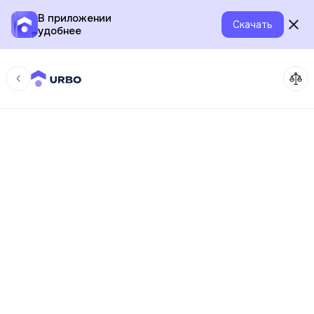
В приложении
Скачать
удобнее