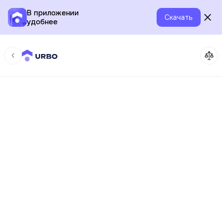
В приложении
Скачать
удобнее