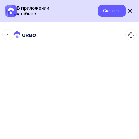
В приложении
Скачать
удобнее