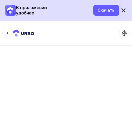
В приложении
Скачать
удобнее