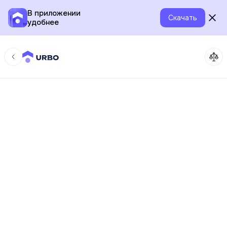
В приложении
Скачать
удобнее