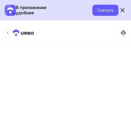
В приложении
Скачать
удобнее