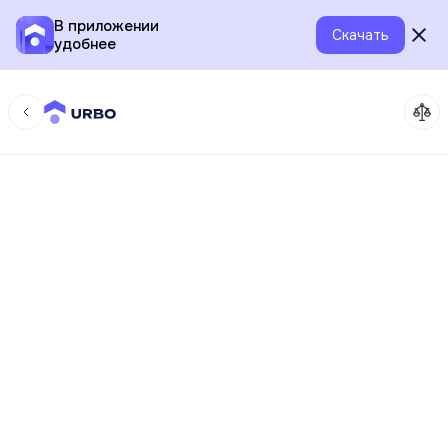
В приложении
Скачать
удобнее