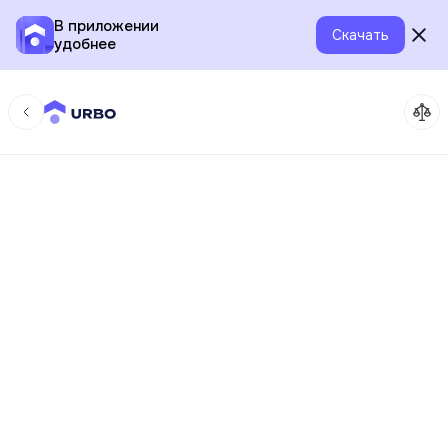
В приложении
Скачать
удобнее