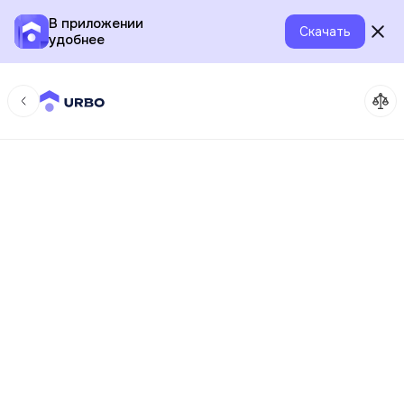
В приложении
Скачать
удобнее