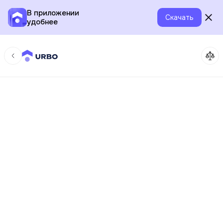
В приложении
Скачать
удобнее