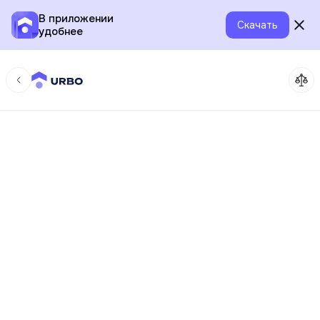
В приложении
Скачать
удобнее