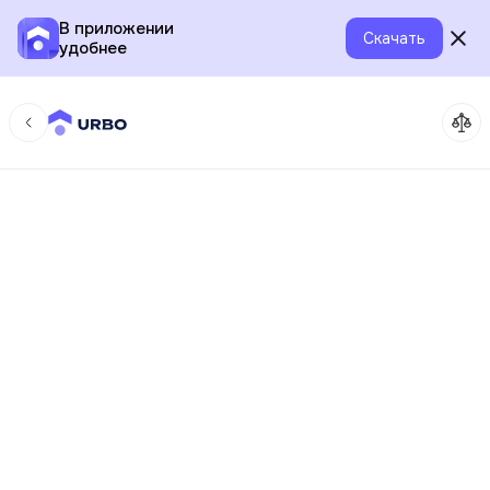
В приложении
Скачать
удобнее