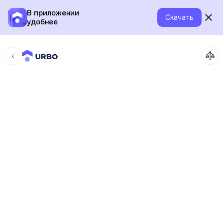
В приложении
Скачать
удобнее