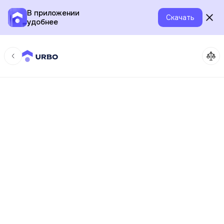
В приложении
Скачать
удобнее