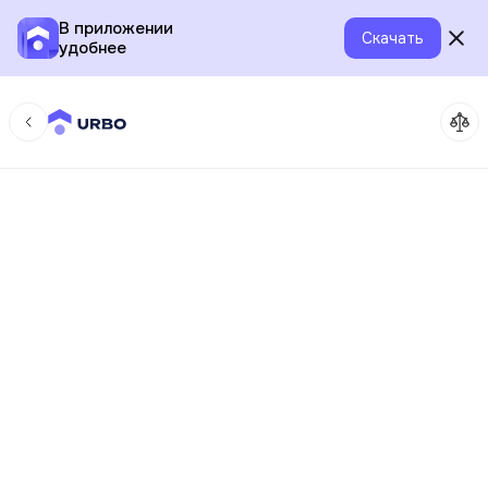
В приложении
Скачать
удобнее