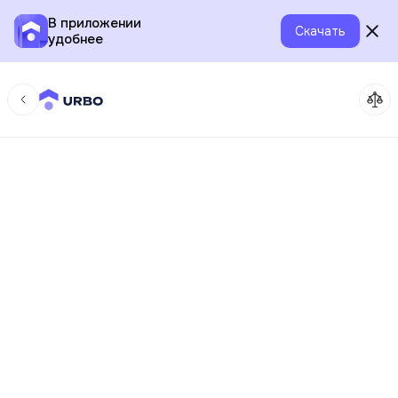
В приложении
Скачать
удобнее