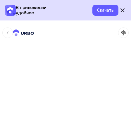
В приложении
Скачать
удобнее