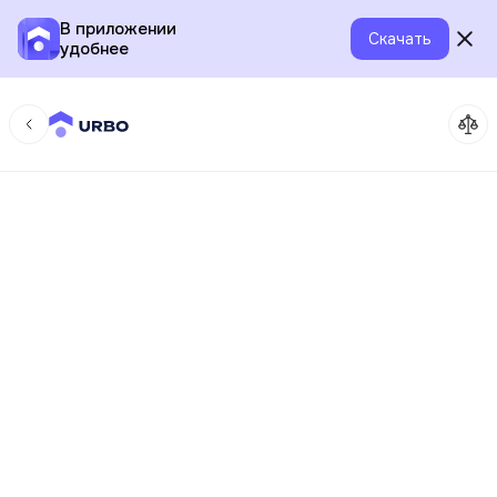
В приложении
Скачать
удобнее