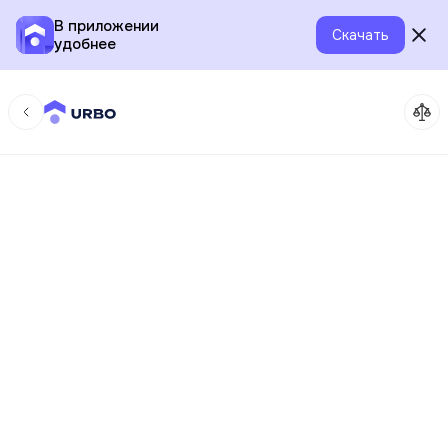
В приложении
Скачать
удобнее