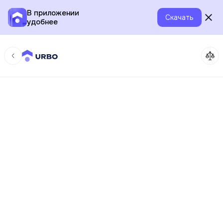
В приложении
Скачать
удобнее