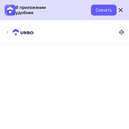
В приложении
Скачать
удобнее