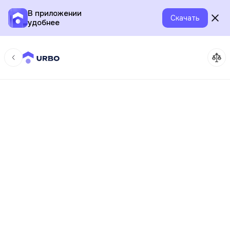
В приложении
Скачать
удобнее