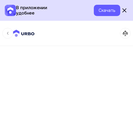
В приложении
Скачать
удобнее